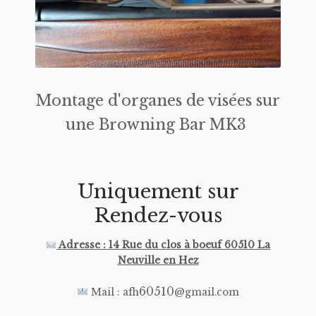
Montage d'organes de visées sur
une Browning Bar MK3
Uniquement sur
Rendez-vous
Adresse : 14 Rue du clos à boeuf 60510 La
Neuville en Hez
60510
Mail : afh
@gmail.com