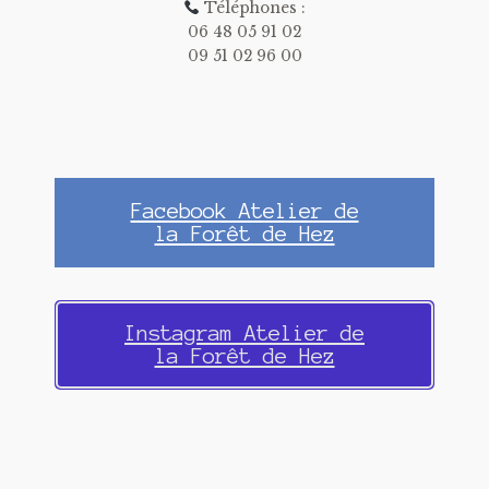
Téléphones :
06 48 05 91 02
09 51 02 96 00
Facebook Atelier de
la Forêt de Hez
Instagram Atelier de
la Forêt de Hez