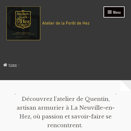
Menu
Accueil
Home
Boutique
Atelier
Contact
Découvrez l’atelier de Quentin,
artisan armurier à La Neuville-en-
Hez, où passion et savoir-faire se
rencontrent.