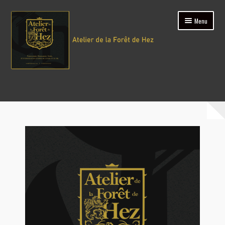
Menu
Accueil
Boutique
Atelier
Contact