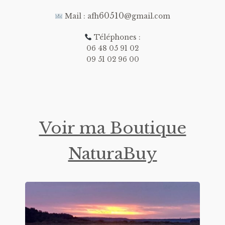
60510
Mail : afh
@gmail.com
Téléphones :
06 48 05 91 02
09 51 02 96 00
Voir ma Boutique
NaturaBuy