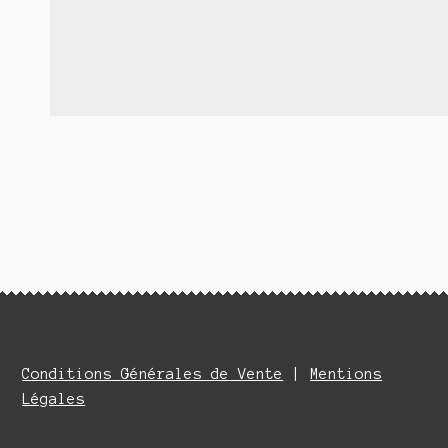
Conditions Générales de Vente
|
Mentions
Légales