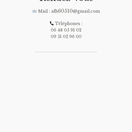
60510
Mail : afh
@gmail.com
Téléphones :
06 48 05 91 02
09 51 02 96 00